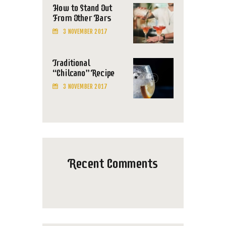
How to Stand Out
From Other Bars
3 NOVEMBER 2017
Traditional
“Chilcano” Recipe
3 NOVEMBER 2017
Recent Comments