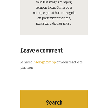
faucibus magna tempor,
tempus lacus. Cum sociis
natoque penatibus et magnis
dis parturient montes,
nascetur ridiculus mus.…
Leave a comment
Je moet
ingelogd zijn op
om een reactie te
plaatsen.
Search