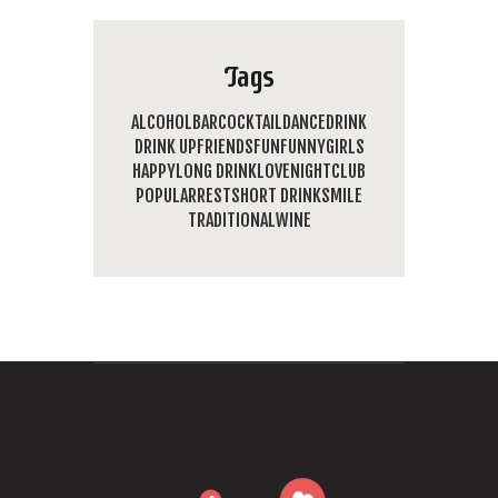
Tags
ALCOHOL
BAR
COCKTAIL
DANCE
DRINK
DRINK UP
FRIENDS
FUN
FUNNY
GIRLS
HAPPY
LONG DRINK
LOVE
NIGHTCLUB
POPULAR
REST
SHORT DRINK
SMILE
TRADITIONAL
WINE