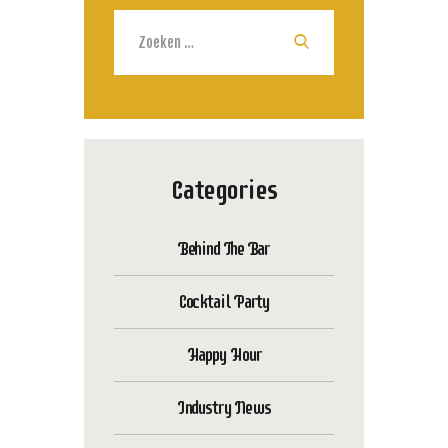
Zoeken
naar:
Categories
Behind The Bar
Cocktail Party
Happy Hour
Industry News