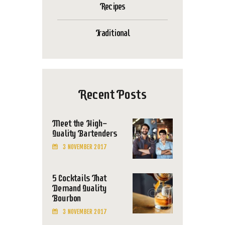
Recipes
Traditional
Recent Posts
Meet the High-
Quality Bartenders
3 NOVEMBER 2017
5 Cocktails That
Demand Quality
Bourbon
3 NOVEMBER 2017