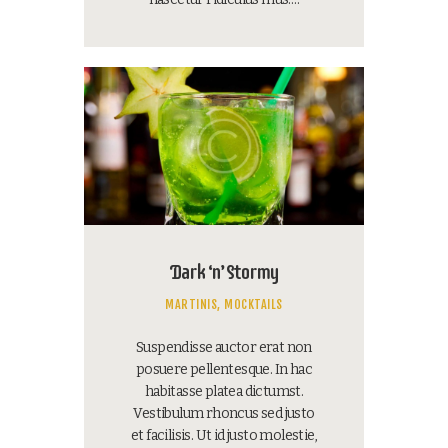
Dark ‘n’ Stormy
MARTINIS,
MOCKTAILS
Suspendisse auctor erat non
posuere pellentesque. In hac
habitasse platea dictumst.
Vestibulum rhoncus sed justo
et facilisis. Ut id justo molestie,